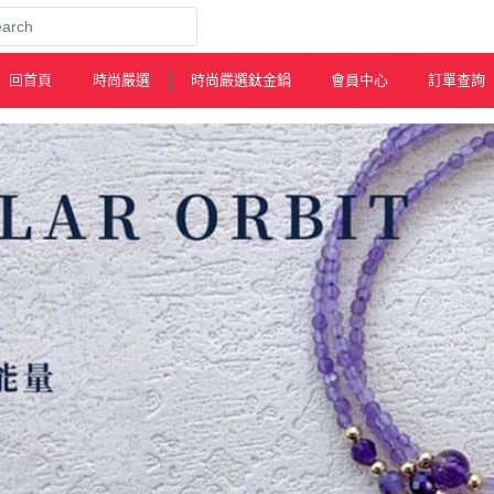
回首頁
時尚嚴選
時尚嚴選鈦金鍋
會員中心
訂單查詢